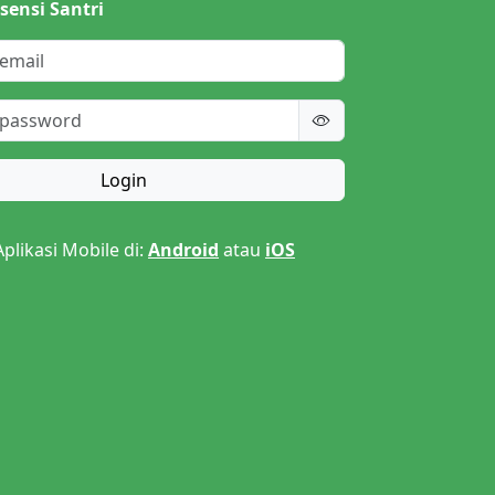
sensi Santri
Login
likasi Mobile di:
Android
atau
iOS