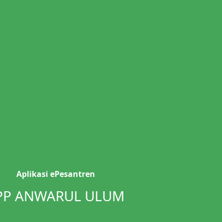
Aplikasi ePesantren
PP ANWARUL ULUM