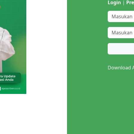
Login
|
Pre
Next
Download Ap